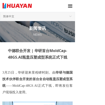
끀
简体中文
ꀅ
新闻资讯
NEWS
中德联合开发 | 华研首台MoldCap-
48GS.AI瓶盖压塑成型系统正式下线
3月25日，华研迎来里程碑时刻。由
华研与德国
技术伙伴联合开发的首台全自动瓶盖压塑成型系
统
——MoldCap-48GS.AI正式下线，即将发往客
户现场投入使用。