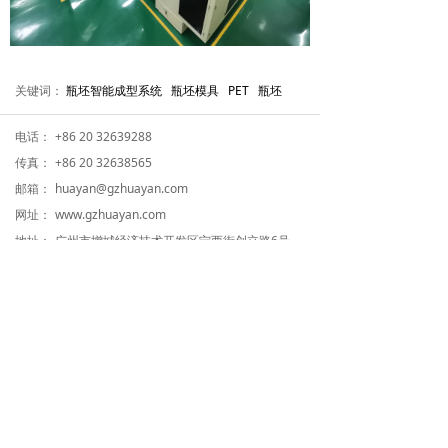
关键词：
瓶坯智能成型系统 瓶坯模具 PET 瓶坯
电话：
+86 20 32639288
传真：
+86 20 32638565
邮箱：
huayan@gzhuayan.com
网址：
www.gzhuayan.com
地址：
广州市增城经济技术开发区宁西街创立路6号
关注我们
版权所有©
广州华研精密机械股份有限公司