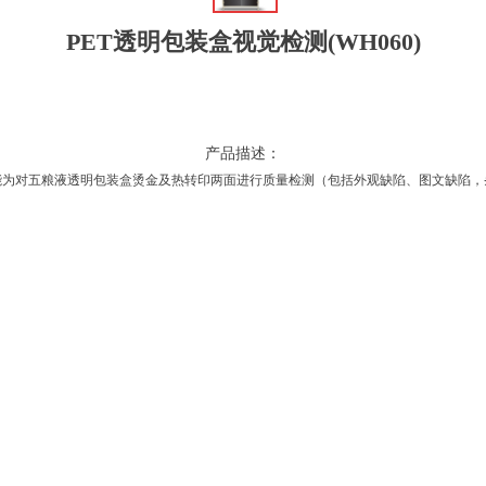
PET透明包装盒视觉检测(WH060)
产品描述：
能为对五粮液透明包装盒烫金及热转印两面进行质量检测（包括外观缺陷、图文缺陷，