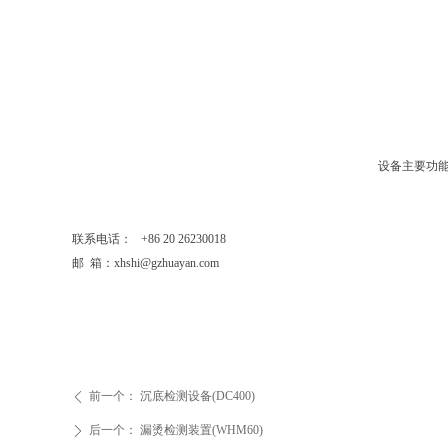
设备主要功
联系电话： +86 20 26230018
邮 箱：xhshi@gzhuayan.com
前一个：
沉底检测设备(DC400)
ꄴ
后一个：
漏烫检测装置(WHM60)
ꄲ