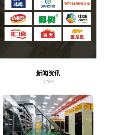
新闻资讯
NEWS