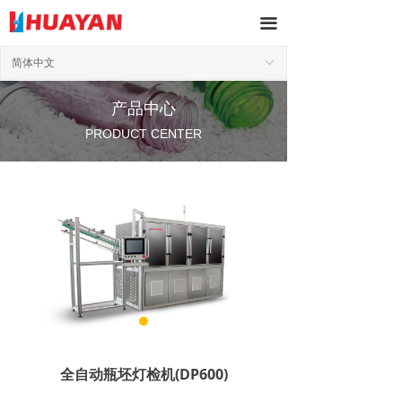
끀
简体中文
ꀅ
产品中心
PRODUCT CENTER
全自动瓶坯灯检机(DP600)