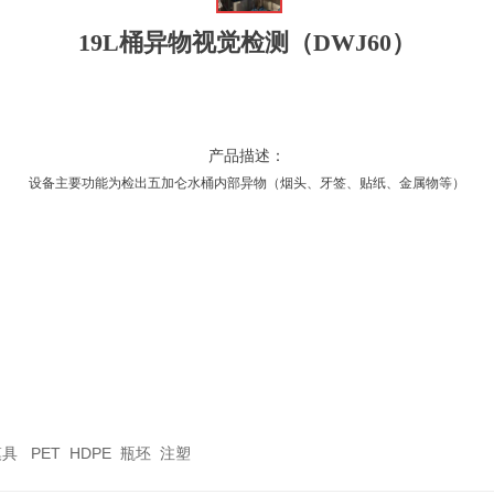
19L桶异物视觉检测（DWJ60）
产品描述：
设备主要功能为检出五加仑水桶内部异物（
烟头、牙签、贴纸、金属物等）
 PET HDPE 瓶坯 注塑